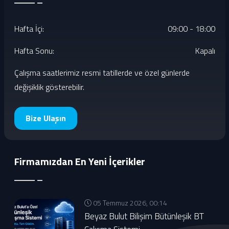
Hafta İçi:
09:00 - 18:00
Hafta Sonu:
Kapalı
Çalışma saatlerimiz resmi tatillerde ve özel günlerde
değişiklik gösterebilir.
Bize Ulaşın
Firmamızdan En Yeni İçerikler
05 Temmuz 2026, 00:14
Beyaz Bulut Bilişim Bütünleşik BT