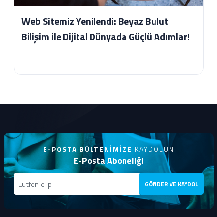
Web Sitemiz Yenilendi: Beyaz Bulut
Bilişim ile Dijital Dünyada Güçlü Adımlar!
E-POSTA BÜLTENIMIZE
KAYDOLUN
E-Posta Aboneliği
GÖNDER VE KAYDOL