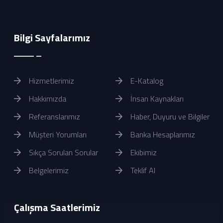
Bilgi Sayfalarımız
Hizmetlerimiz
E-Katalog
Hakkımızda
İnsan Kaynakları
Referanslarımız
Haber, Duyuru ve Bilgiler
Müşteri Yorumları
Banka Hesaplarımız
Sıkça Sorulan Sorular
Ekibimiz
Belgelerimiz
Teklif Al
Çalışma Saatlerimiz