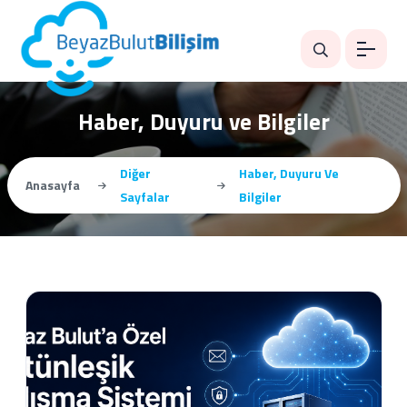
Haber, Duyuru ve Bilgiler
Diğer
Haber, Duyuru Ve
Anasayfa
Sayfalar
Bilgiler