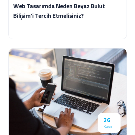
Web Tasarımda Neden Beyaz Bulut
Bilişim’i Tercih Etmelisiniz?
26
Kasım