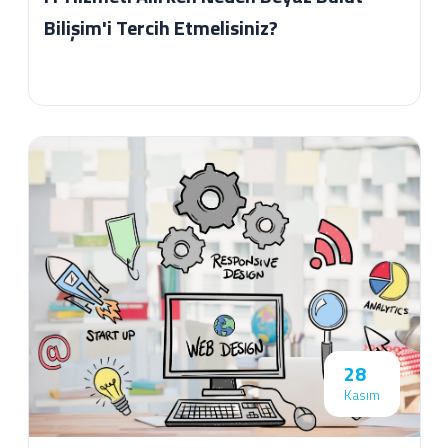
Bilişim'i Tercih Etmelisiniz?
28
Kasım