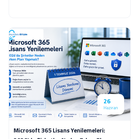
26
Haziran
Microsoft 365 Lisans Yenilemeleri: