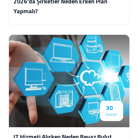
2026’da Şirketler Neden Erken Plan
Yapmalı?
30
Kasım
IT Hizmeti Alırken Neden Beyaz Bulut