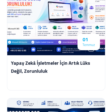
01
Temmuz
Yapay Zekâ İşletmeler İçin Artık Lüks
Değil, Zorunluluk