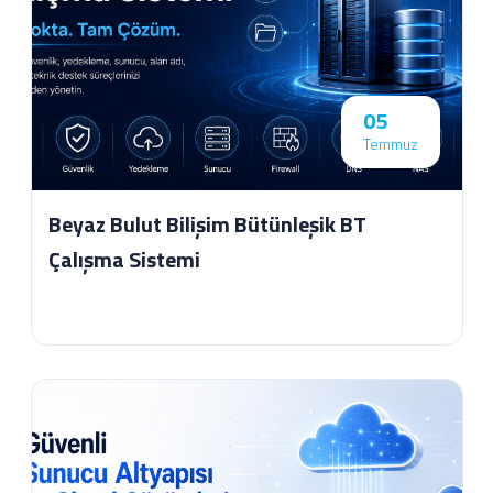
05
Temmuz
Beyaz Bulut Bilişim Bütünleşik BT
Çalışma Sistemi